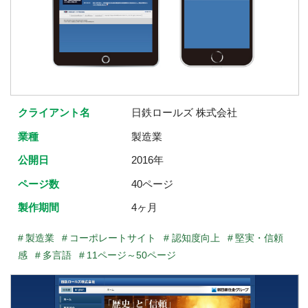
クライアント名
日鉄ロールズ 株式会社
業種
製造業
公開日
2016年
ページ数
40ページ
製作期間
4ヶ月
製造業
コーポレートサイト
認知度向上
堅実・信頼
感
多言語
11ページ～50ページ