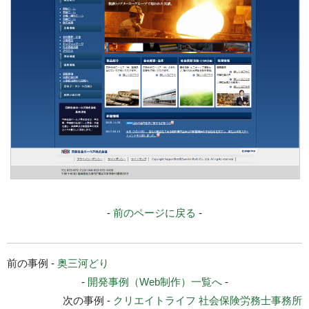
-
前のページに戻る
-
前の事例 -
奥三河どり
-
開発事例（Web制作）一覧へ
-
次の事例 -
クリエイトライフ 社会保険労務士事務所