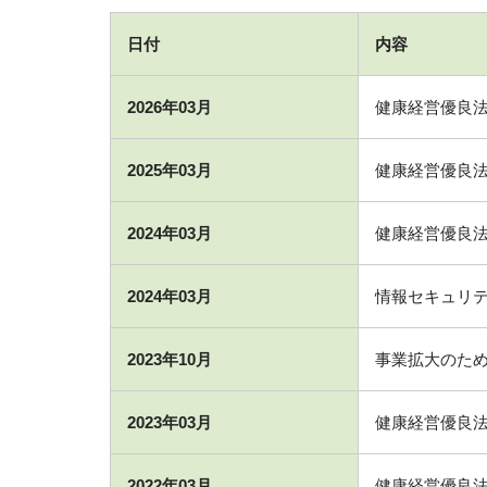
会
日付
内容
社
2026年03月
健康経営優良法
沿
2025年03月
健康経営優良法
革
2024年03月
健康経営優良法
2026
年
2024年03月
情報セキュリティマネ
5
月
2023年10月
事業拡大のた
22
日
2023年03月
健康経営優良法
by
nsladmin
2022年03月
健康経営優良法