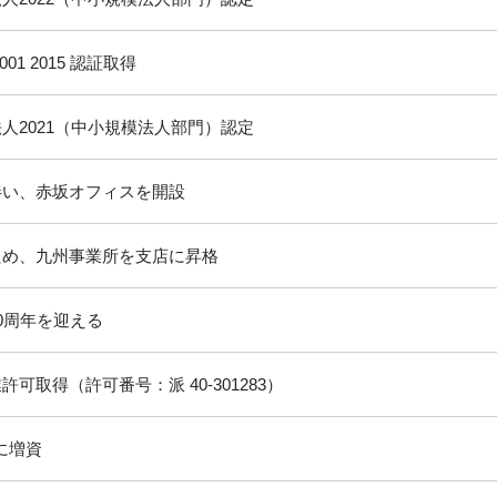
001 2015 認証取得
人2021（中小規模法人部門）認定
伴い、赤坂オフィスを開設
ため、九州事業所を支店に昇格
0周年を迎える
可取得（許可番号：派 40-301283）
万に増資