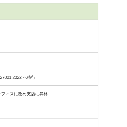
7001:2022 へ移行
オフィスに改め支店に昇格