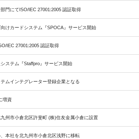
にてISO/IEC 27001:2005 認証取得
向けカードシステム『SPOCA』サービス開始
/IEC 27001:2005 認証取得
ステム『Staffpro』サービス開始
ステムインテグレーター登録企業となる
万に増資
九州市小倉北区許斐町 (株)住友金属小倉に設置
め、本社を北九州市小倉北区浅野に移転