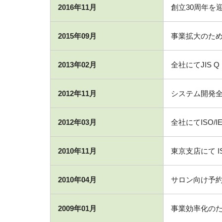
2016年11月
創立30周年を
2015年09月
事業拡大のた
2013年02月
全社にてJIS Q 
2012年11月
システム開発全部門に
2012年03月
全社にてISO/IE
2010年11月
東京支店にて ISO 
2010年04月
サロン向け予約・
2009年01月
事業効率化の