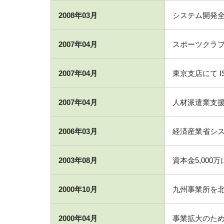
2008年03月
システム開発全部門
2007年04月
スポーツクラブ
2007年04月
東京支店にて ISO
2007年04月
人材派遣業支援シ
2006年03月
経済産業省シ
2003年08月
資本金5,000
2000年10月
九州事業所を北
2000年04月
事業拡大のた