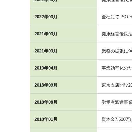
2022年03月
全社にて ISO 9
2021年03月
健康経営優良法
2021年03月
業務の拡張に
2019年04月
事業効率化の
2018年09月
東京支店開設2
2018年08月
労働者派遣事業許
2018年01月
資本金7,500